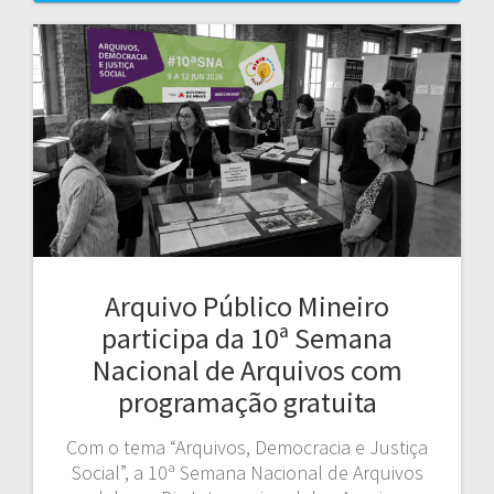
Arquivo Público Mineiro
participa da 10ª Semana
Nacional de Arquivos com
programação gratuita
Com o tema “Arquivos, Democracia e Justiça
Social”, a 10ª Semana Nacional de Arquivos