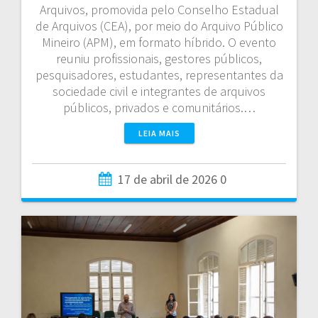
Arquivos, promovida pelo Conselho Estadual
de Arquivos (CEA), por meio do Arquivo Público
Mineiro (APM), em formato híbrido. O evento
reuniu profissionais, gestores públicos,
pesquisadores, estudantes, representantes da
sociedade civil e integrantes de arquivos
públicos, privados e comunitários.…
LEIA MAIS
17 de abril de 2026
0