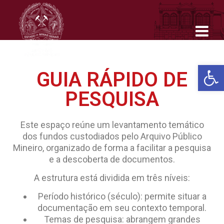
Barra de Ferr
GUIA RÁPIDO DE
PESQUISA
Este espaço reúne um levantamento temático
dos fundos custodiados pelo Arquivo Público
Mineiro, organizado de forma a facilitar a pesquisa
e a descoberta de documentos.
A estrutura está dividida em três níveis:
Período histórico (século): permite situar a
documentação em seu contexto temporal.
Temas de pesquisa: abrangem grandes